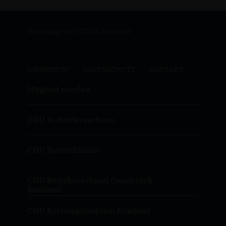
Homepage der CDU im Emsland
IMPRESSUM
DATENSCHUTZ
KONTAKT
Mitglied werden
CDU in Niedersachsen
CDU Deutschlands
CDU Bezirksverband Osnabrück-
Emsland
CDU Kreistagsfraktion Emsland