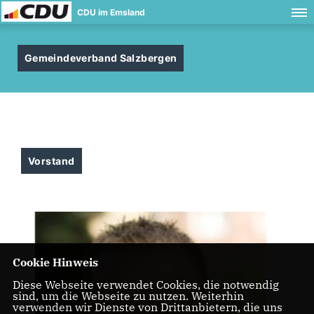
CDU im Emsland
Gemeindeverband Salzbergen
Vorstand
Cookie Hinweis
Diese Webseite verwendet Cookies, die notwendig
sind, um die Webseite zu nutzen. Weiterhin
verwenden wir Dienste von Drittanbietern, die uns