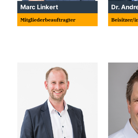
Marc Linkert
Dr. Andr
Mitgliederbeauftragter
Beisitzer/i