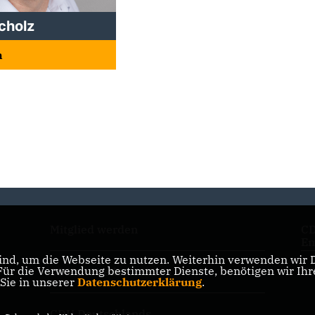
Scholz
n
Mitglied werden
CD
Em
nd, um die Webseite zu nutzen. Weiterhin verwenden wir Di
r die Verwendung bestimmter Dienste, benötigen wir Ihre 
CDU in Niedersachsen
CD
 Sie in unserer
Datenschutzerklärung
.
CDU Deutschlands