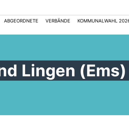
ABGEORDNETE
VERBÄNDE
KOMMUNALWAHL 202
nd Lingen (Ems)