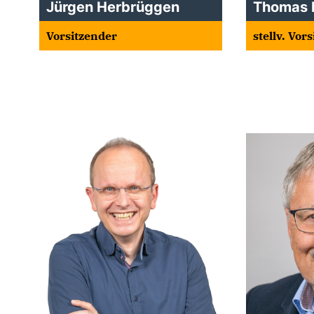
Jürgen Herbrüggen
Thomas
Vorsitzender
stellv. Vor