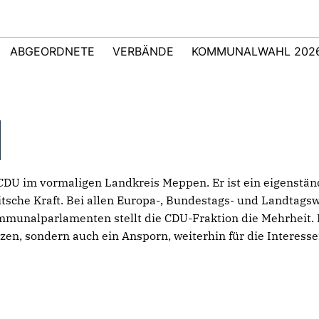
ABGEORDNETE
VERBÄNDE
KOMMUNALWAHL 202
CDU im vormaligen Landkreis Meppen. Er ist ein eigenstä
itsche Kraft. Bei allen Europa-, Bundestags- und Landtag
munalparlamenten stellt die CDU-Fraktion die Mehrheit. Di
zen, sondern auch ein Ansporn, weiterhin für die Interess