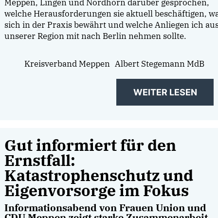
Meppen, Lingen und Nordhorn darüber gesprochen,
welche Herausforderungen sie aktuell beschäftigen, w
sich in der Praxis bewährt und welche Anliegen ich au
unserer Region mit nach Berlin nehmen sollte.
Kreisverband Meppen
Albert Stegemann MdB
WEITER LESEN
Gut informiert für den
Ernstfall:
Katastrophenschutz und
Eigenvorsorge im Fokus
Informationsabend von Frauen Union und
CDU Meppen zeigt starke Zusammenarbeit