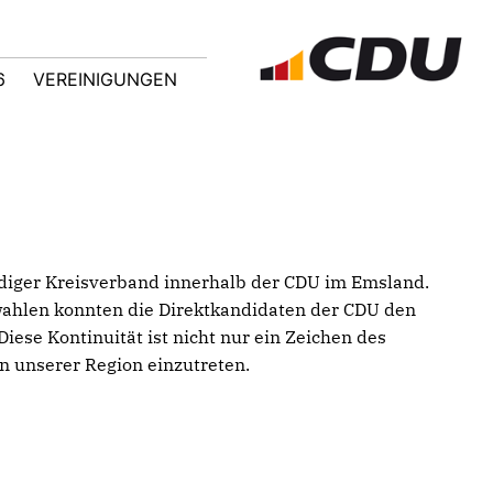
6
VEREINIGUNGEN
ndiger Kreisverband innerhalb der CDU im Emsland.
swahlen konnten die Direktkandidaten der CDU den
ese Kontinuität ist nicht nur ein Zeichen des
en unserer Region einzutreten.