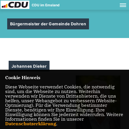
CDU im Emsland
Bürgermeister der Gemeinde Dohren
Johannes Dieker
Cookie Hinweis
Kreuzdamm 23
49770 Dohren
Diese Webseite verwendet Cookies, die notwendig
sind, um die Webseite zu nutzen. Weiterhin
verwenden wir Dienste von Drittanbietern, die uns
helfen, unser Webangebot zu verbessern (Website-
Optmierung). Für die Verwendung bestimmter
Dienste, benötigen wir Ihre Einwilligung. Ihre
Einwilligung können Sie jederzeit widerrufen. Weitere
Informationen finden Sie in unserer
Datenschutzerklärung
.