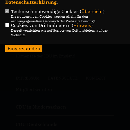
Datenschutzerklärung
.
Technisch notwendige Cookies (
Übersicht
)
Die notwendigen Cookies werden allein für den
ordnungsgemäßen Gebrauch der Webseite benötigt.
Cookies von Drittanbietern (
Hinweis
)
Derzeit verzichten wir auf Scripte von Drittanbietern auf der
Webseite.
Einverstanden
Homepage der CDU im Emsland
IMPRESSUM
DATENSCHUTZ
KONTAKT
Mitglied werden
CDU in Niedersachsen
CDU Deutschlands