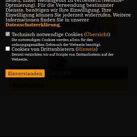
Optmierung). Für die Verwendung bestimmter
Dienste, benötigen wir Ihre Einwilligung. Ihre
Einwilligung können Sie jederzeit widerrufen. Weitere
Informationen finden Sie in unserer
Datenschutzerklärung
.
Technisch notwendige Cookies (
Übersicht
)
Die notwendigen Cookies werden allein für den
ordnungsgemäßen Gebrauch der Webseite benötigt.
Cookies von Drittanbietern (
Hinweis
)
Derzeit verzichten wir auf Scripte von Drittanbietern auf der
Webseite.
Hans-Peter Langels
Einverstanden
Vorsitzender