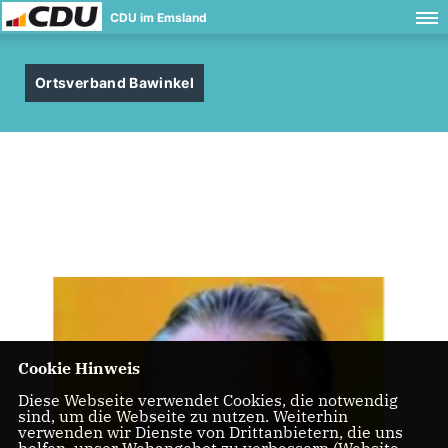
CDU im Emsland
Ortsverband Bawinkel
Cookie Hinweis
Diese Webseite verwendet Cookies, die notwendig
sind, um die Webseite zu nutzen. Weiterhin
verwenden wir Dienste von Drittanbietern, die uns
helfen, unser Webangebot zu verbessern (Website-