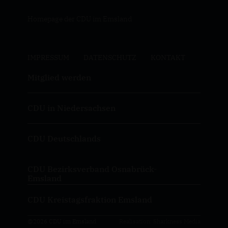
Homepage der CDU im Emsland
IMPRESSUM
DATENSCHUTZ
KONTAKT
Mitglied werden
CDU in Niedersachsen
CDU Deutschlands
CDU Bezirksverband Osnabrück-
Emsland
CDU Kreistagsfraktion Emsland
@2026 CDU im Emsland
Realisation: Sharkness Media