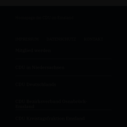
Homepage der CDU im Emsland
IMPRESSUM
DATENSCHUTZ
KONTAKT
Mitglied werden
CDU in Niedersachsen
CDU Deutschlands
CDU Bezirksverband Osnabrück-
Emsland
CDU Kreistagsfraktion Emsland