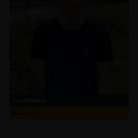
Jan Menke
Beisitzer/in