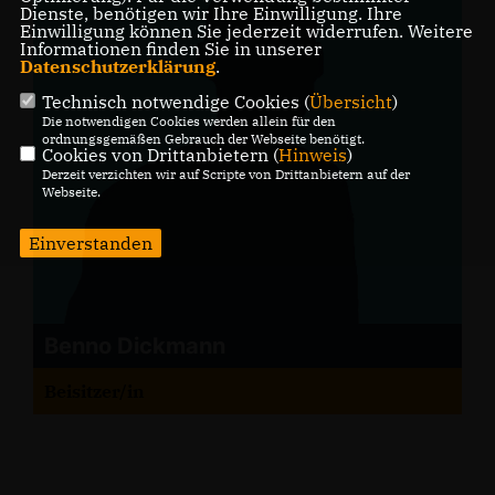
Dienste, benötigen wir Ihre Einwilligung. Ihre
Einwilligung können Sie jederzeit widerrufen. Weitere
Informationen finden Sie in unserer
Datenschutzerklärung
.
Technisch notwendige Cookies (
Übersicht
)
Die notwendigen Cookies werden allein für den
ordnungsgemäßen Gebrauch der Webseite benötigt.
Cookies von Drittanbietern (
Hinweis
)
Derzeit verzichten wir auf Scripte von Drittanbietern auf der
Webseite.
Einverstanden
Benno Dickmann
Beisitzer/in