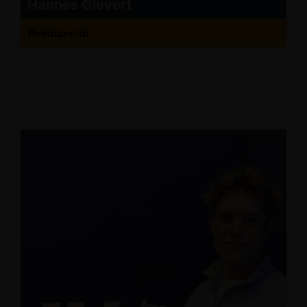
Hannes Gievert
Beisitzer/in