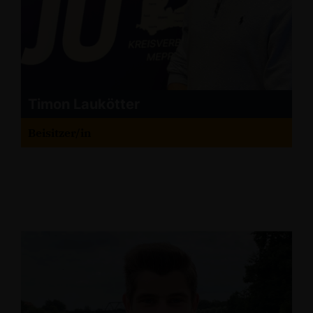
Timon Laukötter
Beisitzer/in