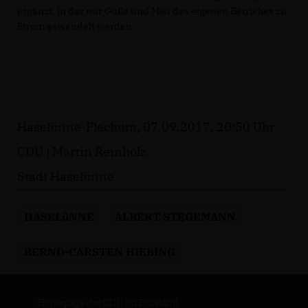
ergänzt, in der nur Gülle und Mist des eigenen Betriebes zu
Strom gewandelt werden.
Haselünne-Flechum, 07.09.2017, 20:50 Uhr
CDU | Martin Reinholz
Stadt Haselünne
HASELüNNE
ALBERT STEGEMANN
BERND-CARSTEN HIEBING
Homepage der CDU im Emsland