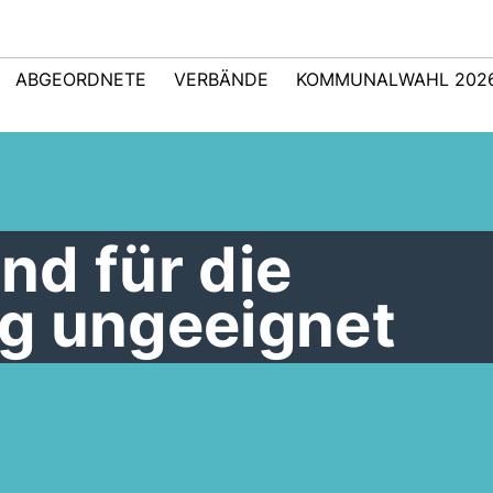
ABGEORDNETE
VERBÄNDE
KOMMUNALWAHL 202
nd für die
g ungeeignet