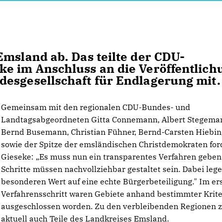
Emsland ab. Das teilte der CDU-
ke im Anschluss an die Veröffentlich
desgesellschaft für Endlagerung mit.
Gemeinsam mit den regionalen CDU-Bundes- und
Landtagsabgeordneten Gitta Connemann, Albert Stegema
Bernd Busemann, Christian Fühner, Bernd-Carsten Hiebin
sowie der Spitze der emsländischen Christdemokraten for
Gieseke: „Es muss nun ein transparentes Verfahren geben.
Schritte müssen nachvollziehbar gestaltet sein. Dabei lege
besonderen Wert auf eine echte Bürgerbeteiligung." Im er
Verfahrensschritt waren Gebiete anhand bestimmter Krite
ausgeschlossen worden. Zu den verbleibenden Regionen 
aktuell auch Teile des Landkreises Emsland.