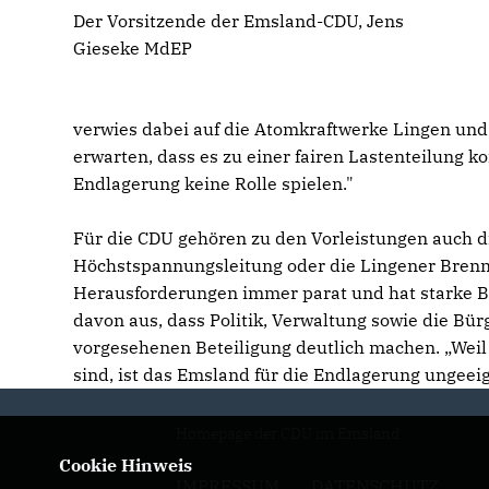
Der Vorsitzende der Emsland-CDU, Jens
Gieseke MdEP
verwies dabei auf die Atomkraftwerke Lingen und
erwarten, dass es zu einer fairen Lastenteilung 
Endlagerung keine Rolle spielen."
Für die CDU gehören zu den Vorleistungen auch d
Höchstspannungsleitung oder die Lingener Brenn
Herausforderungen immer parat und hat starke 
davon aus, dass Politik, Verwaltung sowie die B
vorgesehenen Beteiligung deutlich machen. „Weil 
sind, ist das Emsland für die Endlagerung ungeeig
Homepage der CDU im Emsland
Cookie Hinweis
IMPRESSUM
DATENSCHUTZ