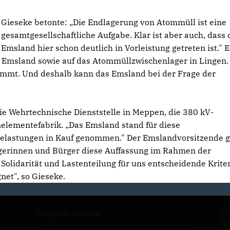
Gieseke betonte: „Die Endlagerung von Atommüll ist eine
gesamtgesellschaftliche Aufgabe. Klar ist aber auch, dass 
Emsland hier schon deutlich in Vorleistung getreten ist." E
 Emsland sowie auf das Atommüllzwischenlager in Lingen.
kommt. Und deshalb kann das Emsland bei der Frage der
ie Wehrtechnische Dienststelle in Meppen, die 380 kV-
elementefabrik. „Das Emsland stand für diese
Belastungen in Kauf genommen." Der Emslandvorsitzende 
ürgerinnen und Bürger diese Auffassung im Rahmen der
Solidarität und Lastenteilung für uns entscheidende Krite
net", so Gieseke.
Mitglied werden
CD
Em