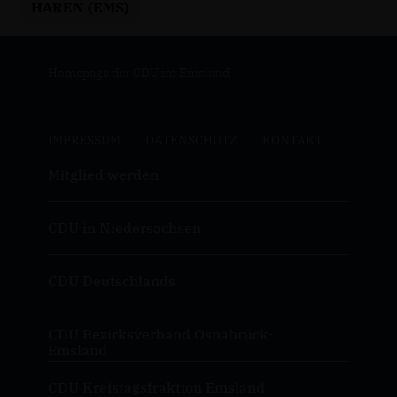
HAREN (EMS)
Homepage der CDU im Emsland
IMPRESSUM
DATENSCHUTZ
KONTAKT
Mitglied werden
CDU in Niedersachsen
CDU Deutschlands
CDU Bezirksverband Osnabrück-
Emsland
CDU Kreistagsfraktion Emsland