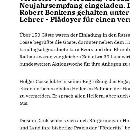
Neujahrsempfang eingeladen. 
Robert Benkens gehalten unter d
Lehrer - Plädoyer für einen ve
Über 150 Gäste waren der Einladung in den Ratss
Cosse begrüßte die Gäste, darunter neben dem H
Landtagsabgeordnete Lara Evers und den Ehrenb
Rathaus waren zur gleichen Zeit etwa 30 Land
bundesweiten Aktionswoche für ihre Anliegen zu
Holger Cosse lobte in seiner Begrüßung das Enga
ehrenamtlichen zivilen Helfer im Rahmen der Ho
zu vermeiden. Er sprach allen Helfern, aber au
aus.
Diesem Dank schloss sich auch Bürgermeister Ho
und Land ihre bisherige Praxis der "Förderitis