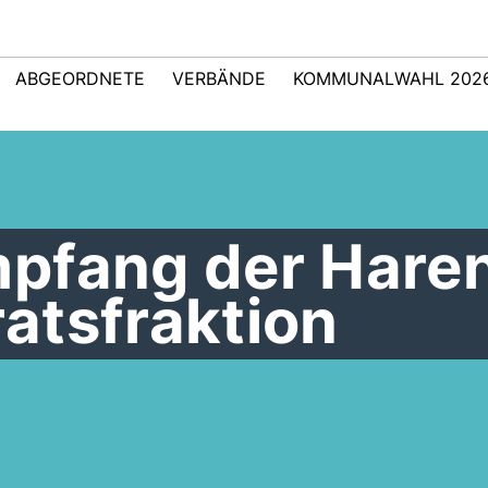
ABGEORDNETE
VERBÄNDE
KOMMUNALWAHL 202
pfang der Hare
atsfraktion