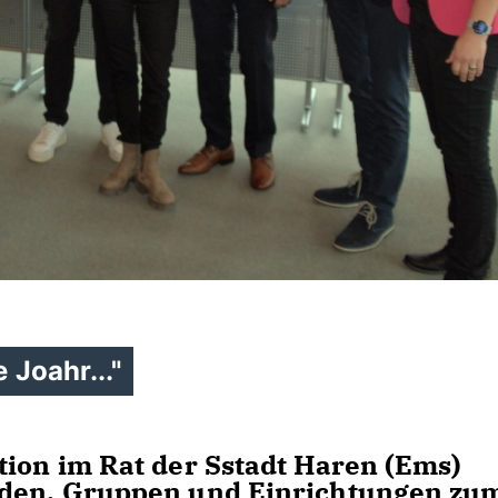
 Joahr..."
tion im Rat der Sstadt Haren (Ems)
nden, Gruppen und Einrichtungen zu