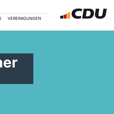
6
VEREINIGUNGEN
ner