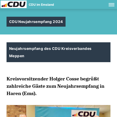
CDU im Emsland
CDU Neujahrsempfang 2024
Neujahrsempfang des CDU Kreisverbandes
Meppen
Kreisvorsitzender Holger Cosse begrüßt
zahlreiche Gäste zum Neujahrsempfang in
Haren (Ems).