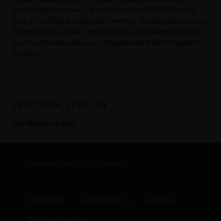
werden Maßnahmen, die zwischen dem 15.03.2024 und
dem 31.12.2024 durchgeführt werden. Anträge können von
Sportvereinen, DLRG-Ortsgruppen, Landesfachverbänden
und Sportbünden mit einer Mitgliedschaft im LSB gestellt
werden.
18.03.2024, 11:06 Uhr
Niedersachsen
Homepage der CDU im Emsland
IMPRESSUM
DATENSCHUTZ
KONTAKT
Mitglied werden