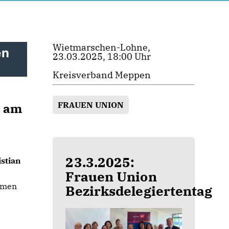
Wietmarschen-Lohne,
en
23.03.2025, 18:00 Uhr
Kreisverband Meppen
FRAUEN UNION
 am
23.3.2025:
stian
Frauen Union
hemen
Bezirksdelegiertentag