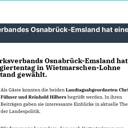
verbandes Osnabrück-Emsland hat ein
irksverbands Osnabrück-Emsland
hat
egiertentag in Wietmarschen-Lohne
tand gewählt.
Als Gäste konnten die beiden
Landtagsabgeordneten Chri
Fühner und Reinhold Hilbers
begrüßt werden. In ihren
Beiträgen gaben sie interessante Einblicke in aktuelle T
der Landespolitik.