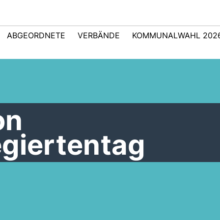
ABGEORDNETE
VERBÄNDE
KOMMUNALWAHL 202
on
egiertentag