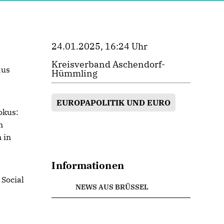
24.01.2025, 16:24 Uhr
Kreisverband Aschendorf-
aus
Hümmling
EUROPAPOLITIK UND EURO
okus:
m
 in
Informationen
Social
NEWS AUS BRÜSSEL