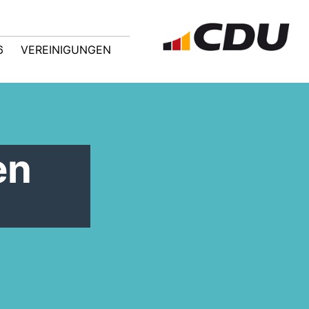
6
VEREINIGUNGEN
en