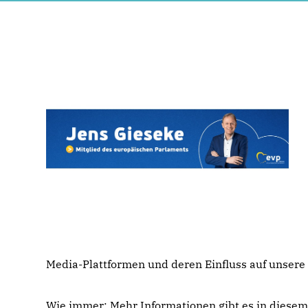
Media-Plattformen und deren Einfluss auf unsere 
Wie immer: Mehr Informationen gibt es in diesem