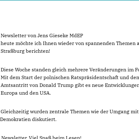
Newsletter von Jens Gieseke MdEP
heute möchte ich Ihnen wieder von spannenden Themen 
Straßburg berichten!
Diese Woche standen gleich mehrere Veränderungen im F
Mit dem Start der polnischen Ratspräsidentschaft und de
Amtsantritt von Donald Trump gibt es neue Entwicklungen
Europa und den USA.
Gleichzeitig wurden zentrale Themen wie der Umgang mit 
Demokratien diskutiert.
 Newsletter. Viel Spaß beim Lesen!