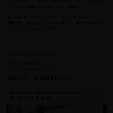
informieren, um dann mit viel positiver Erfahrung einen
aufschlussreichen Nachmittag zu beschließen.
Die Reihe der Betriebsbesichtigungen will die Senioren-
Union laut Aussage des Vorsitzenden Reinhard Todt auch
für die nächsten Jahre vorhalten.
24.04.2025, 11:51 Uhr
Kreisverband Meppen
MEPPEN
SCHüLER UNION
Besuch der Senioren-Union bei der
Tischlerei Schepers