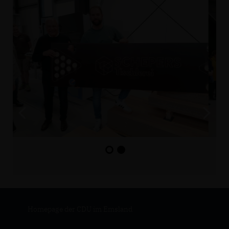
Homepage der CDU im Emsland