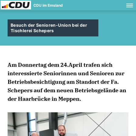
CDU im Emsland
Besuch der Senioren-Union bei der
Tischlerei Schepers
Am Donnertag dem 24.April trafen sich
interessierte Seniorinnen und Senioren zur
Betriebsbesichtigung am Standort der Fa.
Schepers auf dem neuen Betriebsgelände an
der Haarbrücke in Meppen.