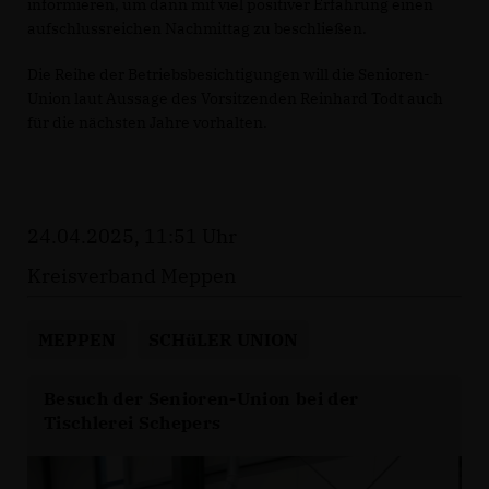
informieren, um dann mit viel positiver Erfahrung einen
aufschlussreichen Nachmittag zu beschließen.
Die Reihe der Betriebsbesichtigungen will die Senioren-
Union laut Aussage des Vorsitzenden Reinhard Todt auch
für die nächsten Jahre vorhalten.
24.04.2025, 11:51 Uhr
Kreisverband Meppen
MEPPEN
SCHüLER UNION
Besuch der Senioren-Union bei der
Tischlerei Schepers