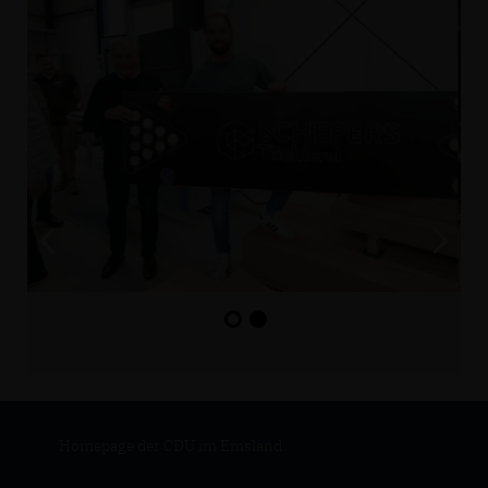
Homepage der CDU im Emsland