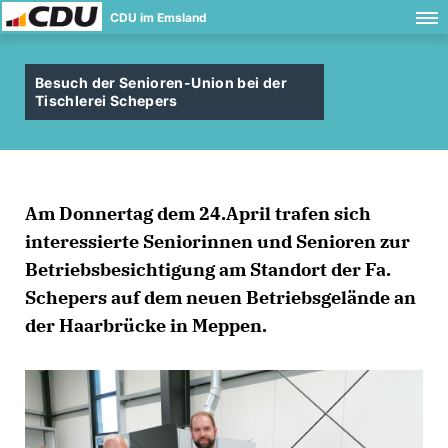
CDU im Emsland
Besuch der Senioren-Union bei der
Tischlerei Schepers
Am Donnertag dem 24.April trafen sich
interessierte Seniorinnen und Senioren zur
Betriebsbesichtigung am Standort der Fa.
Schepers auf dem neuen Betriebsgelände an
der Haarbrücke in Meppen.