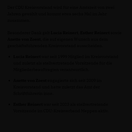
Der CDU Kreisvorstand wird für eine Amtszeit von zwei
Jahren gewählt und kommt etwa sechs Mal im Jahr
zusammen.
Besonderer Dank galt
Lucia Reinert
,
Esther Reinert
sowie
Anette von Zoest
, die auf eigenen Wunsch aus dem
geschäftsführenden Kreisvorstand ausscheiden.
Lucia Reinert
war seit 1999 Mitglied im Kreisvorstand
und zuletzt als stellvertretende Vorsitzende für die
Mitgliederbeauftragten verantwortlich.
Anette von Zoest
engagierte sich seit 2009 im
Kreisvorstand und hatte zuletzt das Amt der
Schriftführerin inne.
Esther Reinert
war seit 2023 als stellvertretende
Vorsitzende im CDU-Kreisverband Meppen aktiv.