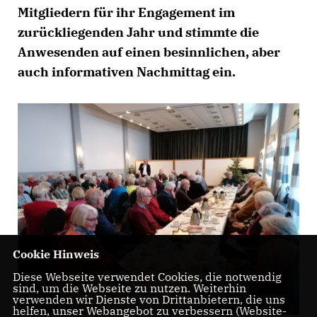
Mitgliedern für ihr Engagement im
zurückliegenden Jahr und stimmte die
Anwesenden auf einen besinnlichen, aber
auch informativen Nachmittag ein.
Cookie Hinweis
Diese Webseite verwendet Cookies, die notwendig
sind, um die Webseite zu nutzen. Weiterhin
verwenden wir Dienste von Drittanbietern, die uns
helfen, unser Webangebot zu verbessern (Website-