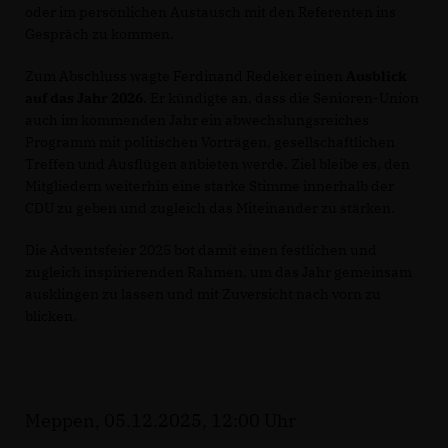
oder im persönlichen Austausch mit den Referenten ins
Gespräch zu kommen.
Zum Abschluss wagte Ferdinand Redeker einen
Ausblick
auf das Jahr 2026
. Er kündigte an, dass die Senioren-Union
auch im kommenden Jahr ein abwechslungsreiches
Programm mit politischen Vorträgen, gesellschaftlichen
Treffen und Ausflügen anbieten werde. Ziel bleibe es, den
Mitgliedern weiterhin eine starke Stimme innerhalb der
CDU zu geben und zugleich das Miteinander zu stärken.
Die Adventsfeier 2025 bot damit einen festlichen und
zugleich inspirierenden Rahmen, um das Jahr gemeinsam
ausklingen zu lassen und mit Zuversicht nach vorn zu
blicken.
Meppen, 05.12.2025, 12:00 Uhr