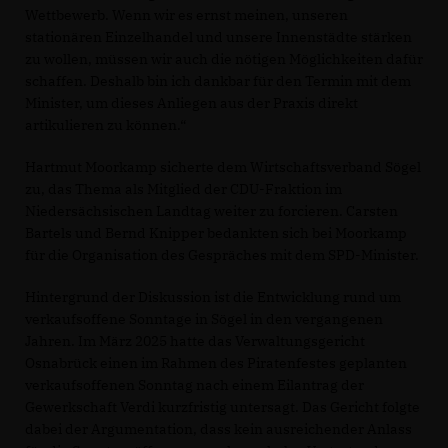
Wettbewerb. Wenn wir es ernst meinen, unseren
stationären Einzelhandel und unsere Innenstädte stärken
zu wollen, müssen wir auch die nötigen Möglichkeiten dafür
schaffen. Deshalb bin ich dankbar für den Termin mit dem
Minister, um dieses Anliegen aus der Praxis direkt
artikulieren zu können.“
Hartmut Moorkamp sicherte dem Wirtschaftsverband Sögel
zu, das Thema als Mitglied der CDU-Fraktion im
Niedersächsischen Landtag weiter zu forcieren. Carsten
Bartels und Bernd Knipper bedankten sich bei Moorkamp
für die Organisation des Gespräches mit dem SPD-Minister.
Hintergrund der Diskussion ist die Entwicklung rund um
verkaufsoffene Sonntage in Sögel in den vergangenen
Jahren. Im März 2025 hatte das Verwaltungsgericht
Osnabrück einen im Rahmen des Piratenfestes geplanten
verkaufsoffenen Sonntag nach einem Eilantrag der
Gewerkschaft Verdi kurzfristig untersagt. Das Gericht folgte
dabei der Argumentation, dass kein ausreichender Anlass