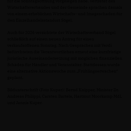
für die Sonntagsöffnung vorgelegen habe. Vertreter des
Wirtschaftsverbandes und der Gemeinde sprachen damals
von einem erheblichen Wirtschafts- und Imageschaden für
den Einzelhandelsstandort Sögel.
Auch für 2026 verzichtete der Wirtschaftsverband Sögel
schließlich auf einen neuen Antrag für einen
verkaufsoffenen Sonntag. Nach Gesprächen mit Verdi
befürchteten die Verantwortlichen erneut eine kurzfristige
juristische Auseinandersetzung mit möglichen finanziellen
Schäden für Händler und Veranstalter. Stattdessen wurde
eine alternative Aktionswoche zum „Frühlingserwachen“
geplant.
Bildunterschrift (Foto Kuper): Bernd Knipper, Minister Dr.
Andreas Philippi, Carsten Bartels, Hartmut Moorkamp MdL
und Jannis Kuper.