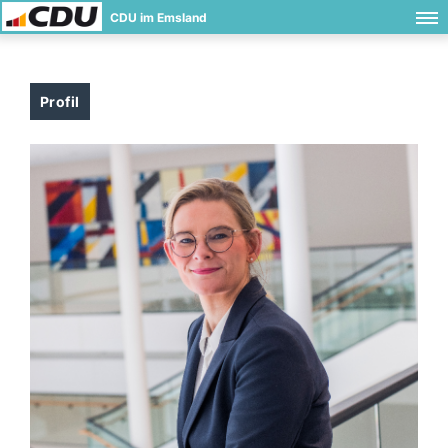
CDU im Emsland
Profil