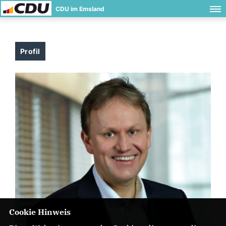
CDU im Emsland
Profil
Cookie Hinweis