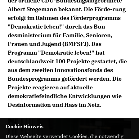
der örtliche CDU-Bundestagsabgeordnete
Albert Stegemann bekannt. Die Förde-rung
erfolgt im Rahmen des Förderprogramms
"Demokratie leben!" durch das Bun-
desministerium für Familie, Senioren,
Frauen und Jugend (BMFSFJ). Das
Programm "Demokratie leben!" hat
deutschlandweit 100 Projekte gestartet, die
aus dem zweiten Innovationsfonds des
Bundesprogramms gefördert werden. Die
Projekte reagieren auf aktuelle
demokratiefeindliche Entwicklungen wie
Desinformation und Hass im Netz.
Cookie Hinweis
Diese Webseite verwendet Cookies, die notwendig