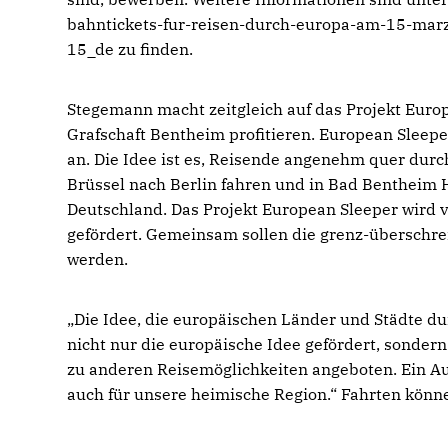
bahntickets-fur-reisen-durch-europa-am-15-mar
15_de zu finden.
Stegemann macht zeitgleich auf das Projekt Eur
Grafschaft Bentheim profitieren. European Sleep
an. Die Idee ist es, Reisende angenehm quer durc
Brüssel nach Berlin fahren und in Bad Bentheim H
Deutschland. Das Projekt European Sleeper wird 
gefördert. Gemeinsam sollen die grenz-überschr
werden.
Die Idee, die europäischen Länder und Städte du
nicht nur die europäische Idee gefördert, sonder
zu anderen Reisemöglichkeiten angeboten. Ein Au
auch für unsere heimische Region.“ Fahrten könn