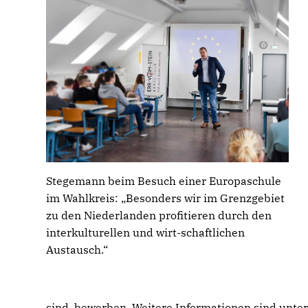
Stegemann beim Besuch einer Europaschule
im Wahlkreis: „Besonders wir im Grenzgebiet
zu den Niederlanden profitieren durch den
interkulturellen und wirt-schaftlichen
Austausch.“
sind, bewerben. Weitere Informationen sind unte