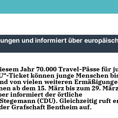
ungen und informiert über europäisc
iesem Jahr 70.000 Travel-Pässe für j
U“-Ticket können junge Menschen bi
 und von vielen weiteren Ermäßigung
nen ab dem 15. März bis zum 29. Mär
er informiert der örtliche
tegemann (CDU). Gleichzeitig ruft e
er Grafschaft Bentheim auf.