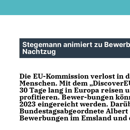
Stegemann animiert zu Bewerb
Nachtzug
Die EU-Kommission verlost in d
Menschen. Mit dem „DiscoverE
30 Tage lang in Europa reisen
profitieren. Bewer-bungen kön
2023 eingereicht werden. Darüb
Bundestagsabgeordnete Albert S
Bewerbungen im Emsland und d