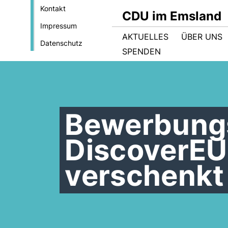
Kontakt
CDU im Emsland
Impressum
AKTUELLES
ÜBER UNS
Datenschutz
SPENDEN
Bewerbungs
DiscoverEU
verschenkt