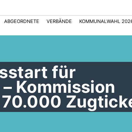
ABGEORDNETE
VERBÄNDE
KOMMUNALWAHL 202
start für
 – Kommission
 70.000 Zugtick