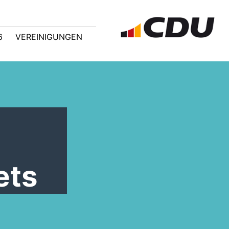
6
VEREINIGUNGEN
ets