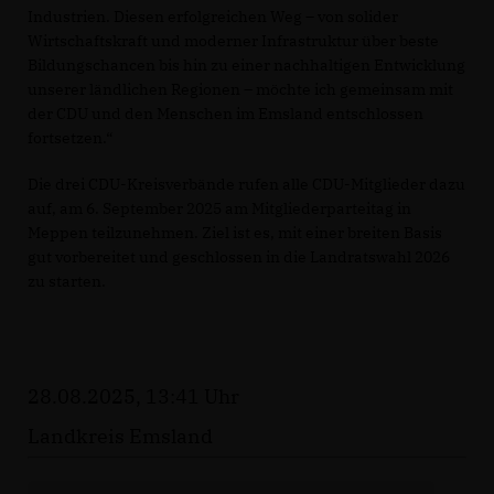
Industrien. Diesen erfolgreichen Weg – von solider
Wirtschaftskraft und moderner Infrastruktur über beste
Bildungschancen bis hin zu einer nachhaltigen Entwicklung
unserer ländlichen Regionen – möchte ich gemeinsam mit
der CDU und den Menschen im Emsland entschlossen
fortsetzen.“
Die drei CDU-Kreisverbände rufen alle CDU-Mitglieder dazu
auf, am 6. September 2025 am Mitgliederparteitag in
Meppen teilzunehmen. Ziel ist es, mit einer breiten Basis
gut vorbereitet und geschlossen in die Landratswahl 2026
zu starten.
28.08.2025, 13:41 Uhr
Landkreis Emsland