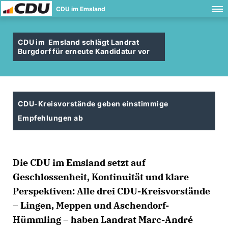
CDU im Emsland
CDU im Emsland schlägt Landrat
Burgdorf für erneute Kandidatur vor
CDU-Kreisvorstände geben einstimmige
Empfehlungen ab
Die CDU im Emsland setzt auf
Geschlossenheit, Kontinuität und klare
Perspektiven: Alle drei CDU-Kreisvorstände
– Lingen, Meppen und Aschendorf-
Hümmling – haben Landrat Marc-André