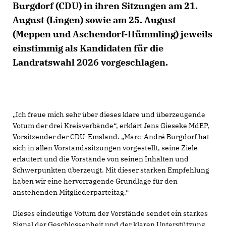
Burgdorf (CDU) in ihren Sitzungen am 21.
August (Lingen) sowie am 25. August
(Meppen und Aschendorf-Hümmling) jeweils
einstimmig als Kandidaten für die
Landratswahl 2026 vorgeschlagen.
Ich freue mich sehr über dieses klare und überzeugende
Votum der drei Kreisverbände“, erklärt Jens Gieseke MdEP,
Vorsitzender der CDU-Emsland. „Marc-André Burgdorf hat
sich in allen Vorstandssitzungen vorgestellt, seine Ziele
erläutert und die Vorstände von seinen Inhalten und
Schwerpunkten überzeugt. Mit dieser starken Empfehlung
haben wir eine hervorragende Grundlage für den
anstehenden Mitgliederparteitag.“
Dieses eindeutige Votum der Vorstände sendet ein starkes
Signal der Geschlossenheit und der klaren Unterstützung.