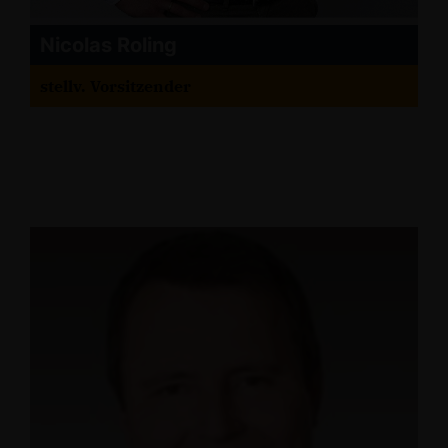
Nicolas Roling
stellv. Vorsitzender