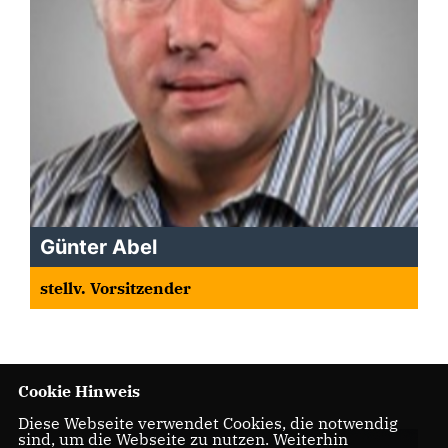
Günter Abel
stellv. Vorsitzender
Cookie Hinweis
Diese Webseite verwendet Cookies, die notwendig
sind, um die Webseite zu nutzen. Weiterhin