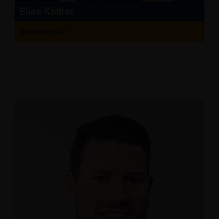
Elias Kölker
Beisitzer/in