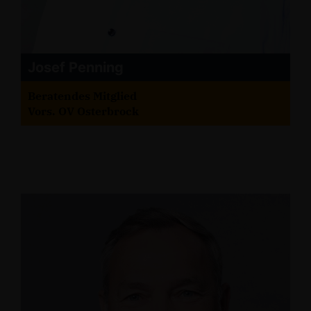
Josef Penning
Beratendes Mitglied
Vors. OV Osterbrock