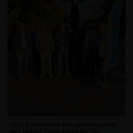
CDU Rütenbrock-Fehndorf sammelt
mit Holger Cosse Ideen für die