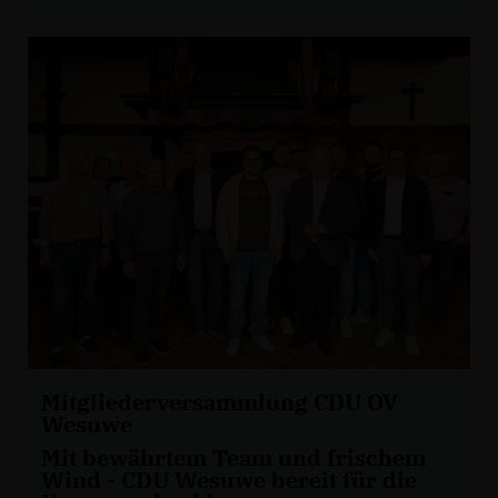
Mitgliederversammlung CDU OV
Wesuwe
Mit bewährtem Team und frischem
Wind - CDU Wesuwe bereit für die