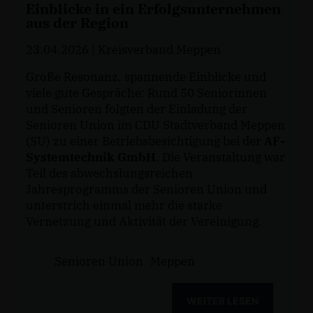
Einblicke in ein Erfolgsunternehmen
aus der Region
23.04.2026
| Kreisverband Meppen
Große Resonanz, spannende Einblicke und
viele gute Gespräche: Rund 50 Seniorinnen
und Senioren folgten der Einladung der
Senioren Union im CDU Stadtverband Meppen
(SU) zu einer Betriebsbesichtigung bei der
AF-
Systemtechnik GmbH
. Die Veranstaltung war
Teil des abwechslungsreichen
Jahresprogramms der Senioren Union und
unterstrich einmal mehr die starke
Vernetzung und Aktivität der Vereinigung.
Senioren Union
Meppen
WEITER LESEN