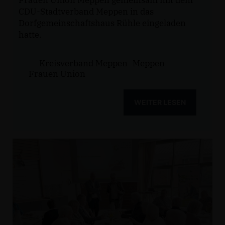
Frauen Union Meppen gemeinsam mit dem
CDU-Stadtverband Meppen in das
Dorfgemeinschaftshaus Rühle eingeladen
hatte.
Kreisverband Meppen
Meppen
Frauen Union
WEITER LESEN