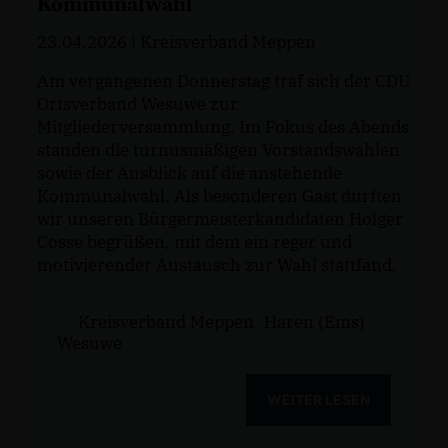
Kommunalwahl
23.04.2026
| Kreisverband Meppen
Am vergangenen Donnerstag traf sich der CDU
Ortsverband Wesuwe zur
Mitgliederversammlung. Im Fokus des Abends
standen die turnusmäßigen Vorstandswahlen
sowie der Ausblick auf die anstehende
Kommunalwahl. Als besonderen Gast durften
wir unseren Bürgermeisterkandidaten Holger
Cosse begrüßen, mit dem ein reger und
motivierender Austausch zur Wahl stattfand.
Kreisverband Meppen
Haren (Ems)
Wesuwe
WEITER LESEN