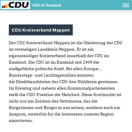
CDU im Emsland
CDU Kreisverband Meppen
Der CDU Kreisverband Meppen ist die Gliederung der CDU
im vormaligen Landkreis Meppen. Er ist ein
eigenständiger Kreisverband innerhalb der CDU im
Emsland. Die CDU ist im Emsland seit 1949 die
maßgebliche politsche Kraft. Bei allen Europa-,
Bundestags- und Landtagswahlen konnten
die Direktkandidaten der CDU den Wahlkreis gewinnen.
Im Kreistag und nahezu allen Kommunalparlamenten
stellt die CDU-Fraktion die Mehrheit. Diese Kontinuität ist
nicht nur ein Zeichen des Vertrauens, das die
Bürgerinnen und Bürger in uns setzen, sondern auch ein
Ansporn, weiterhin für die Interessen unserer Region
einzutreten.