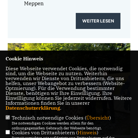
Meppen
WEITER LESEN
Cookie Hinweis
Diese Webseite verwendet Cookies, die notwendig
sind, um die Webseite zu nutzen. Weiterhin
verwenden wir Dienste von Drittanbietern, die uns
helfen, unser Webangebot zu verbessern (Website-
Optmierung). Für die Verwendung bestimmter
Dienste, benötigen wir Ihre Einwilligung. Ihre
Einwilligung können Sie jederzeit widerrufen. Weitere
Informationen finden Sie in unserer
Datenschutzerklärung
.
Technisch notwendige Cookies (
Übersicht
)
Die notwendigen Cookies werden allein für den
ordnungsgemäßen Gebrauch der Webseite benötigt.
Cookies von Drittanbietern (
Hinweis
)
Derzeit verzichten wir auf Scripte von Drittanbietern auf der